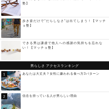
塾】
歩き姿だけで“だらしなさ”は出てしまう！【マッチ
ョ塾】
できる男は謙虚で他人への感謝の気持ちを忘れな
い！【マッチョ塾】
男らしさ
アクセスランキング
あなたは大丈夫？女性に嫌われる食べ方3パターン
信念を持っている人が男らしい理由