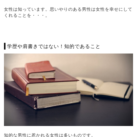
女性は知っています。思いやりのある男性は女性を幸せにして
くれることを・・・。
学歴や肩書きではない！知的であること
知的な男性に惹かれる女性は多いものです。