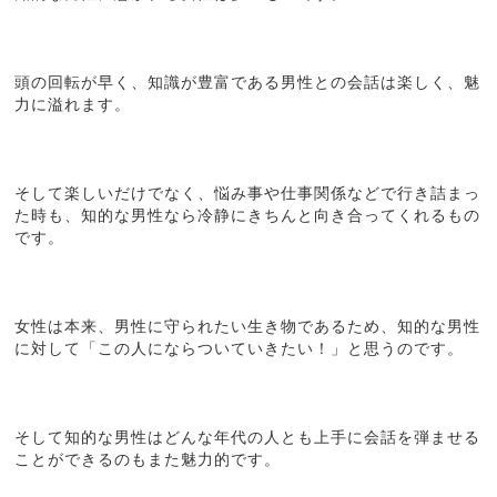
頭の回転が早く、知識が豊富である男性との会話は楽しく、魅
力に溢れます。
そして楽しいだけでなく、悩み事や仕事関係などで行き詰まっ
た時も、知的な男性なら冷静にきちんと向き合ってくれるもの
です。
女性は本来、男性に守られたい生き物であるため、知的な男性
に対して「この人にならついていきたい！」と思うのです。
そして知的な男性はどんな年代の人とも上手に会話を弾ませる
ことができるのもまた魅力的です。