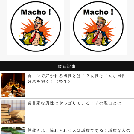
関連記事
合コンで好かれる男性とは！？女性はこんな男性に
好感を抱く！《後半》
読書家な男性はやっぱりモテる！その理由とは
尊敬され、憧れられる人は謙虚である！謙虚な人の