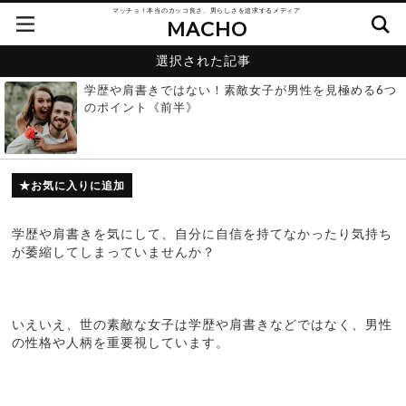
マッチョ！本当のカッコ良さ、男らしさを追求するメディア
MACHO
選択された記事
学歴や肩書きではない！素敵女子が男性を見極める6つ
のポイント《前半》
お気に入りに追加
学歴や肩書きを気にして、自分に自信を持てなかったり気持ち
が萎縮してしまっていませんか？
いえいえ、世の素敵な女子は学歴や肩書きなどではなく、男性
の性格や人柄を重要視しています。