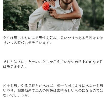
女性は思いやりのある男性を好み、思いやりのある男性はやは
りいつの時代もモテています。
それとは逆に、自分のことしか考えていない自己中心的な男性
はモテません。
相手を思いやる気持ちがあれば、相手も同じようにあなたを思
いやり、相乗効果で二人の関係は素晴らしいものになるのでは
ないでしょうか。