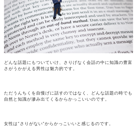
どんな話題にもついていけ、さりげなく会話の中に知識の豊富
さがうかがえる男性は魅力的です。
ただうんちくを自慢げに話すのではなく、どんな話題の時でも
自然と知識が滲み出てくるからかっこいいのです。
女性は“さりがない”からかっこいいと感じるのです。