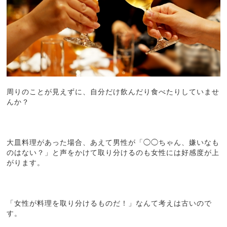
周りのことが見えずに、自分だけ飲んだり食べたりしていませ
んか？
大皿料理があった場合、あえて男性が「◯◯ちゃん、嫌いなも
のはない？」と声をかけて取り分けるのも女性には好感度が上
がります。
「女性が料理を取り分けるものだ！」なんて考えは古いので
す。