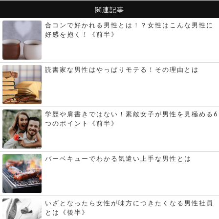
関連記事
合コンで好かれる男性とは！？女性はこんな男性に
好感を抱く！《前半》
読書家な男性はやっぱりモテる！その理由とは
学歴や肩書きではない！素敵女子が男性を見極める6
つのポイント《前半》
バーベキューでわかる気遣い上手な男性とは
いざとなったら女性が味方につきたくなる男性社員
とは《後半》