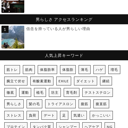
男らしさ
アクセスランキング
信念を持っている人が男らしい理由
人気上昇キーワード
筋トレ
筋肉
体脂肪率
体脂肪
薄毛
ハゲ
増毛
腕立て伏せ
有酸素運動
EXILE
ダイエット
継続
徹底
運動
植毛
坊主
育毛剤
テストステロン
男らしさ
髪の毛
トライアスロン
腹筋
腹直筋
ストレス
負荷
デート
足
気遣い
かっこいい
プロテイン
タンパク質
シャンプー
ヘアケア
NG