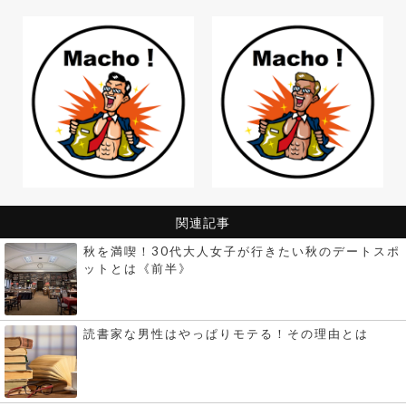
関連記事
秋を満喫！30代大人女子が行きたい秋のデートスポ
ットとは《前半》
読書家な男性はやっぱりモテる！その理由とは