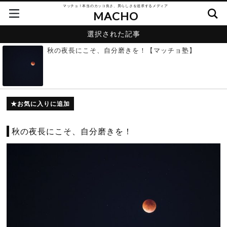
マッチョ！本当のカッコ良さ、男らしさを追求するメディア
MACHO
選択された記事
秋の夜長にこそ、自分磨きを！【マッチョ塾】
お気に入りに追加
秋の夜長にこそ、自分磨きを！