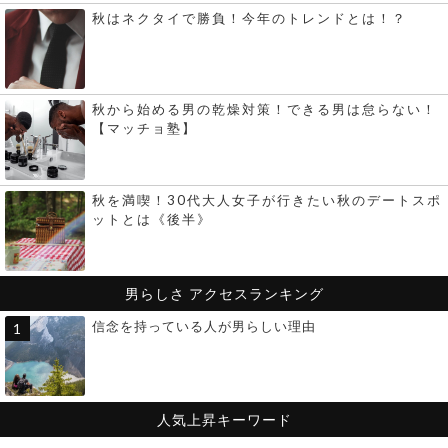
秋はネクタイで勝負！今年のトレンドとは！？
秋から始める男の乾燥対策！できる男は怠らない！
【マッチョ塾】
秋を満喫！30代大人女子が行きたい秋のデートスポ
ットとは《後半》
男らしさ
アクセスランキング
信念を持っている人が男らしい理由
人気上昇キーワード