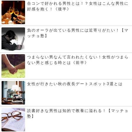
合コンで好かれる男性とは！？女性はこんな男性に
好感を抱く！《後半》
負のオーラが出ている男性には近寄りがたい！【マ
ッチョ塾】
つまらない男なんて言われたくない！女性がつまら
ない男と感じる時とは《前半》
女性が行きたい秋の夜長デートスポット3選とは
読書好きな男性は知的で教養に溢れる！【マッチョ
塾】