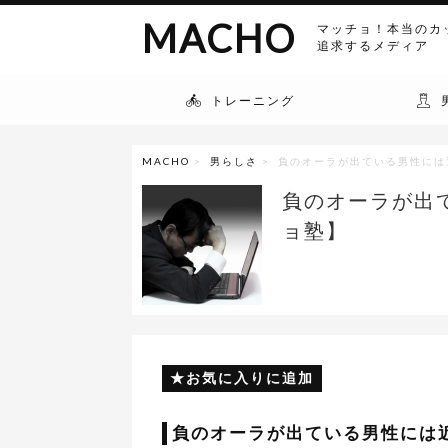
MACHO
マッチョ！本当のカ
追求するメディア
トレーニング
MACHO
>
男らしさ
> 負のオーラが出ている男性には
負のオーラが出
ョ塾】
お気に入りに追加
負のオーラが出ている男性には