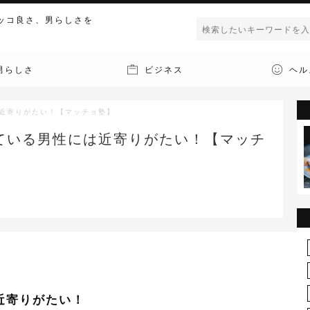
ッコ良さ、男らしさを
男らしさ
ビジネス
ヘル
近寄りがたい！【マッチョ塾】
ている男性には近寄りがたい！【マッチ
近寄りがたい！