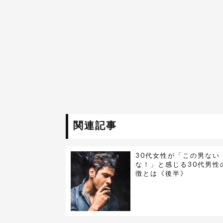
関連記事
30代女性が「この男ない
な！」と感じる30代男性
徴とは《後半》