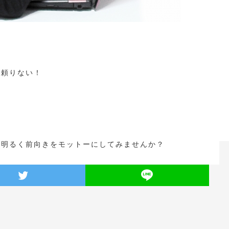
！
ヨ頼りない！
、明るく前向きをモットーにしてみませんか？