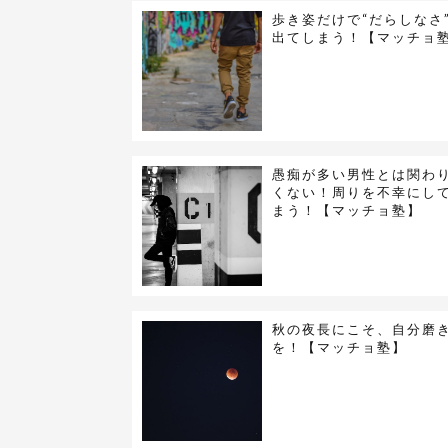
歩き姿だけで“だらしなさ
出てしまう！【マッチョ
愚痴が多い男性とは関わ
くない！周りを不幸にし
まう！【マッチョ塾】
秋の夜長にこそ、自分磨
を！【マッチョ塾】