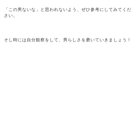
「この男ないな」と思われないよう、ぜひ参考にしてみてくだ
さい。
そし時には自分観察をして、男らしさを磨いていきましょう！