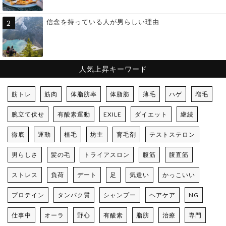
信念を持っている人が男らしい理由
人気上昇キーワード
筋トレ
筋肉
体脂肪率
体脂肪
薄毛
ハゲ
増毛
腕立て伏せ
有酸素運動
EXILE
ダイエット
継続
徹底
運動
植毛
坊主
育毛剤
テストステロン
男らしさ
髪の毛
トライアスロン
腹筋
腹直筋
ストレス
負荷
デート
足
気遣い
かっこいい
プロテイン
タンパク質
シャンプー
ヘアケア
NG
仕事中
オーラ
野心
有酸素
脂肪
治療
専門