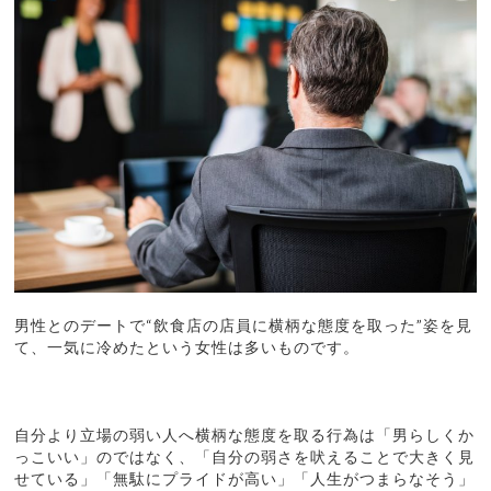
男性とのデートで“飲食店の店員に横柄な態度を取った”姿を見
て、一気に冷めたという女性は多いものです。
自分より立場の弱い人へ横柄な態度を取る行為は「男らしくか
っこいい」のではなく、「自分の弱さを吠えることで大きく見
せている」「無駄にプライドが高い」「人生がつまらなそう」