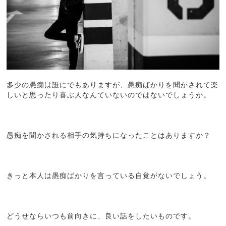
多少の愚痴は誰にでもありますが、愚痴ばかりを聞かされて楽
しいと思ったり喜ぶ人なんていないのではないでしょうか。
愚痴を聞かされる相手の気持ちになったことはありますか？
きっと本人は愚痴ばかりを言っている自覚がないでしょう。
どうせならいつも前向きに、良い話をしたいものです。