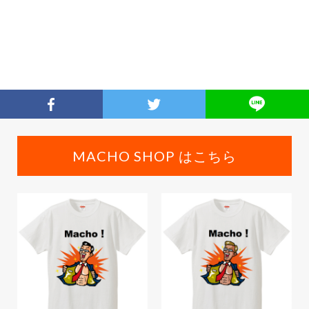
MACHO SHOP はこちら