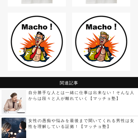
関連記事
自分勝手な人とは一緒に仕事は出来ない！そんな人
からは段々と人が離れていく【マッチョ塾】
女性の愚痴や悩みを最後まで聞いてくれる男性は女
性を理解している証拠！【マッチョ塾】