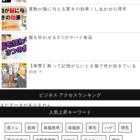
運動が脳に与える驚きの効果｜しあわせ心理学
脳を狂わせる3つのヤバイ食品
【衝撃】酔って記憶がないとき脳で何が起きている
のか？
ビジネス
アクセスランキング
まだデータがありません。
人気上昇キーワード
筋トレ
筋肉
体脂肪率
体脂肪
薄毛
ハゲ
増毛