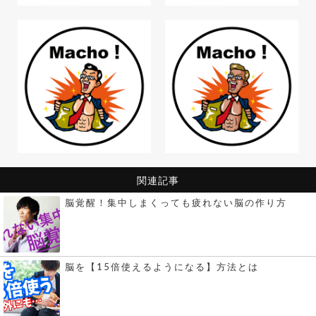
関連記事
脳覚醒！集中しまくっても疲れない脳の作り方
脳を【15倍使えるようになる】方法とは