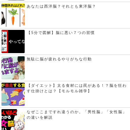
あなたは西洋脳？それとも東洋脳？
【5分で図解】脳に悪い７つの習慣
無駄に脳が疲れるやりがちな行動
【ダイエット】太る食材には罠がある！？脳を狂わ
す仕掛けとは？【モルモル雑学】
なぜここまですれ違うのか。「男性脳」「女性脳」
の違いを解説