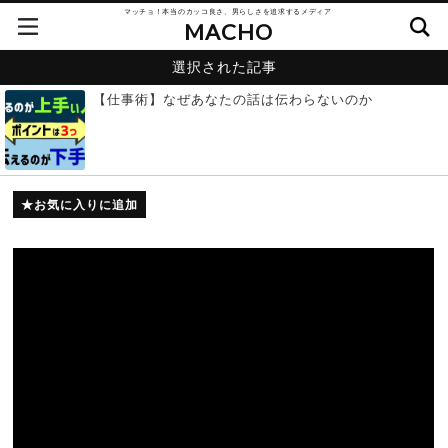
マッチョ！本当のカッコ良さ、男らしさを追求するメディア
MACHO
選択された記事
【仕事術】なぜあなたの話は伝わらないのか
お気に入りに追加