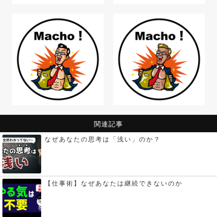
関連記事
なぜあなたの思考は「浅い」のか？
【仕事術】なぜあなたは継続できないのか