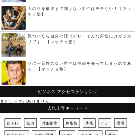
人の話を最後まで聞けない男性はモテない！【マッ
チョ塾】
気づいたら自分の話ばかり！そんな男性にはガッカ
リです。【マッチョ塾】
話に一貫性のない男性は信頼を失ってしまうのであ
る！【マッチョ塾】
ビジネス
アクセスランキング
まだデータがありません。
人気上昇キーワード
筋トレ
筋肉
体脂肪率
体脂肪
薄毛
ハゲ
増毛