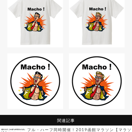
関連記事
フル・ハーフ同時開催！2019函館マラソン【マラソ