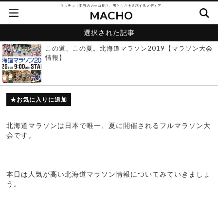
マッチョ！本当のカッコ良さ、男らしさを追求するメディア
MACHO
選択された記事
この道、この夏。北海道マラソン2019【マラソン大会
情報】
お気に入りに追加
北海道マラソンは日本で唯一、夏に開催されるフルマラソン大
会です。
本日は人気が高い北海道マラソン情報についてみていきましょ
う。