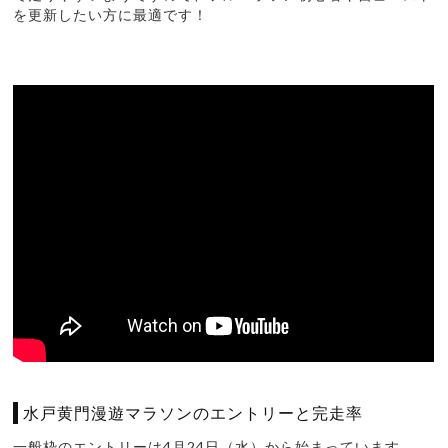
を更新したい方に最適です！
水戸黄門漫遊マラソンのエントリーと完走率
一般枠のエントリーは4月24日（水）から始まっています。