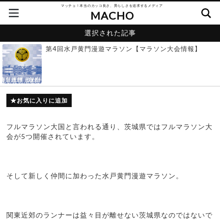
マッチョ！本当のカッコ良さ、男らしさを追求するメディア
MACHO
選択された記事
第4回水戸黄門漫遊マラソン【マラソン大会情報】
お気に入りに追加
フルマラソン大国と言われる通り、茨城県ではフルマラソン大
会が5つ開催されています。
そして新しく仲間に加わった水戸黄門漫遊マラソン。
関東近郊のランナーは益々目が離せない茨城県なのではないで