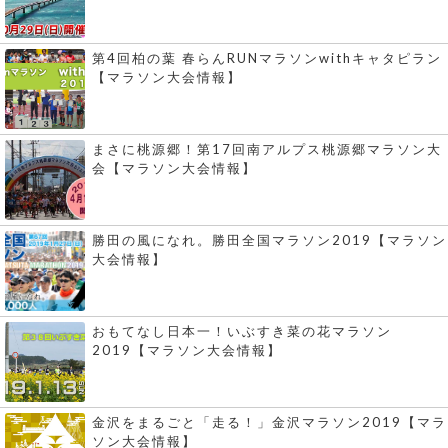
第4回柏の葉 春らんRUNマラソンwithキャタピラン
【マラソン大会情報】
まさに桃源郷！第17回南アルプス桃源郷マラソン大
会【マラソン大会情報】
勝田の風になれ。勝田全国マラソン2019【マラソン
大会情報】
おもてなし日本一！いぶすき菜の花マラソン
2019【マラソン大会情報】
金沢をまるごと「走る！」金沢マラソン2019【マラ
ソン大会情報】