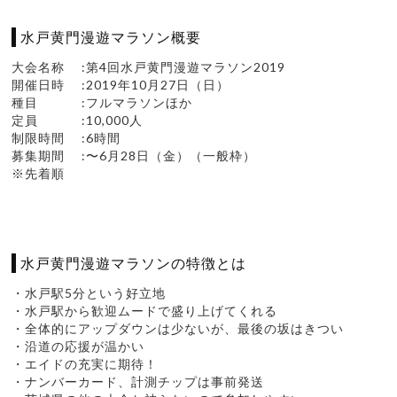
水戸黄門漫遊マラソン概要
大会名称 :第4回水戸黄門漫遊マラソン2019
開催日時 :2019年10月27日（日）
種目 :フルマラソンほか
定員 :10,000人
制限時間 :6時間
募集期間 :〜6月28日（金）（一般枠）
※先着順
水戸黄門漫遊マラソンの特徴とは
・水戸駅5分という好立地
・水戸駅から歓迎ムードで盛り上げてくれる
・全体的にアップダウンは少ないが、最後の坂はきつい
・沿道の応援が温かい
・エイドの充実に期待！
・ナンバーカード、計測チップは事前発送