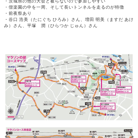
・茨城県の他の大会と被らないので参加しやすい
・偕楽園の中を一周、そして長いトンネルを走るのが特徴
・前夜祭あり
・谷口 浩美（たにぐち ひろみ）さん、増田 明美（ますだ あけ
み）さん、平塚 潤（ひらつか じゅん）さん