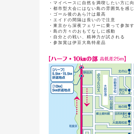
・マイペースに自然を満喫したい方に
・都市型大会にはない島の雰囲気を感
・ゴール後のあら汁は最高
・エイドの間隔は長いので注意
・東京から深夜フェリーに乗って参加
・島の方々のおもてなしに感動
・自分との戦い、精神力が試される
・参加賞は伊豆大島特産品