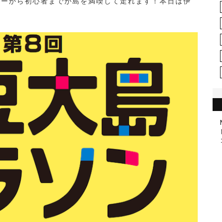
ナーから初心者までが島を満喫して走れます！本日は伊
！