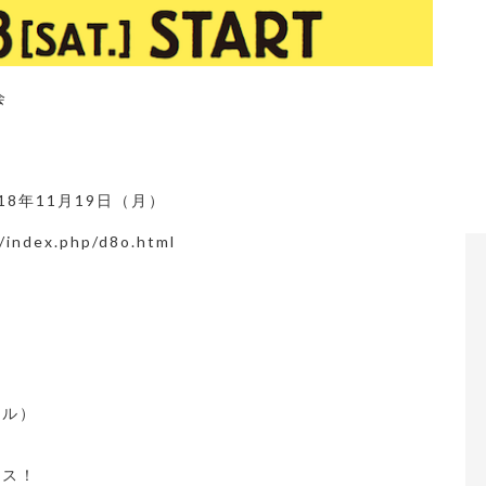
会
18年11月19日（月）
ndex.php/d8o.html
フル）
ース！