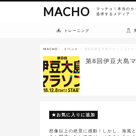
MACHO
マッチョ！本当のカ
追求するメディア
トレーニング
MACHO
>
イベント
> 第8回伊豆大島マラソン【マラ
第8回伊豆大島
お気に入りに追加
想像以上の絶景に感動！しかし、海風と