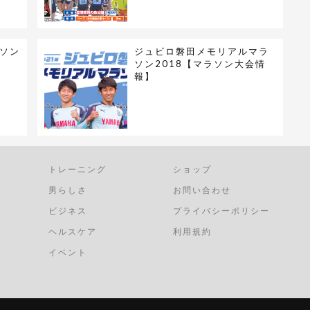
ソン
ジュビロ磐田メモリアルマラ
ソン2018【マラソン大会情
報】
トレーニング
ショップ
男らしさ
お問い合わせ
ビジネス
プライバシーポリシー
ヘルスケア
利用規約
イベント