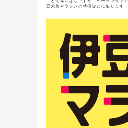
こと間違いなしですが、ベテランラン
豆大島マラソンの特徴などに迫ります