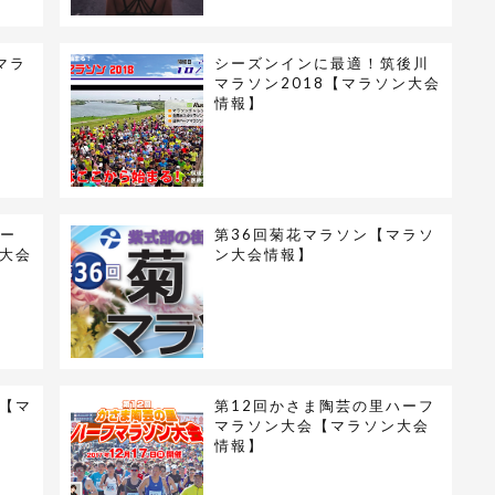
マラ
シーズンインに最適！筑後川
マラソン2018【マラソン大会
情報】
リー
第36回菊花マラソン【マラソ
ン大会
ン大会情報】
9【マ
第12回かさま陶芸の里ハーフ
マラソン大会【マラソン大会
情報】