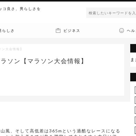
ッコ良さ、男らしさを
男らしさ
ビジネス
ヘル
ソン大会情報】
ま
マラソン【マラソン大会情報】
山風、そして高低差は365mという過酷なレースになる