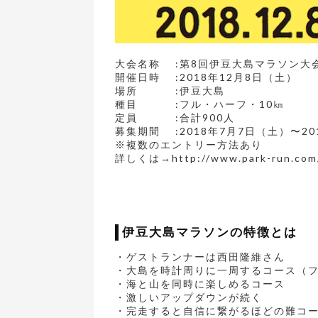
大会名称 :第8回伊豆大島マラソン大
開催日時 :2018年12月8日（土）
場所 :伊豆大島
種目 :フル・ハーフ・10㎞
定員 :合計900人
募集期間 :2018年7月7日（土）〜20
※複数のエントリー方法あり
詳しくは→http://www.park-run.com/i
伊豆大島マラソンの特徴とは
・ゲストランナーは西田隆維さん
・大島を時計周りに一周するコース（
・海と山を同時に楽しめるコース
・激しいアップダウンが続く
・完走すると自信に繋がるほどの難コ