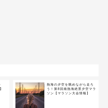
会
熱海の夕空を眺めながら走ろ
報】
う！第8回南熱海絶景夕空マラ
ソン【マラソン大会情報】