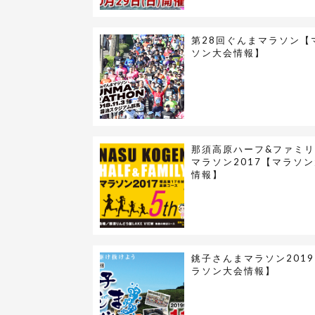
第28回ぐんまマラソン【
ソン大会情報】
那須高原ハーフ&ファミ
マラソン2017【マラソ
情報】
銚子さんまマラソン201
ラソン大会情報】