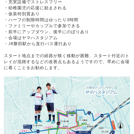
・充実設備でストレスフリー
・幼稚園児の応援に励まされる
・仮装特別賞あり
・ハーフの制限時間はゆったり3時間
・ファミリーやカップルで参加できる
・前半にアップダウン、後半にのぼりあり
・会場はヤマハスタジアム
・JR磐田駅から直行バス運行あり
スタート地点までの経路が狭く移動が困難、スタート付近のト
レイが混雑するなどの改善点もあるようですので、早めに会場
に着くことをお勧めします。