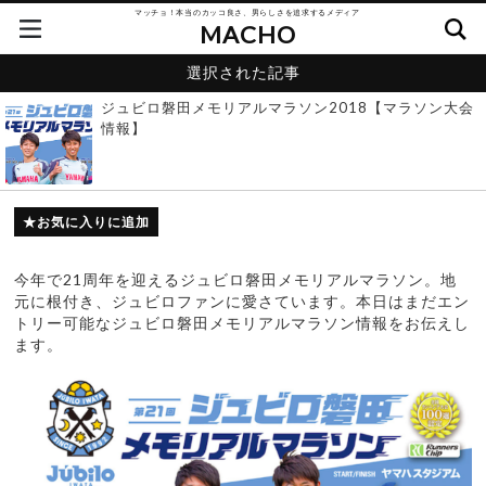
マッチョ！本当のカッコ良さ、男らしさを追求するメディア
MACHO
選択された記事
ジュビロ磐田メモリアルマラソン2018【マラソン大会
情報】
お気に入りに追加
今年で21周年を迎えるジュビロ磐田メモリアルマラソン。地
元に根付き、ジュビロファンに愛さています。本日はまだエン
トリー可能なジュビロ磐田メモリアルマラソン情報をお伝えし
ます。