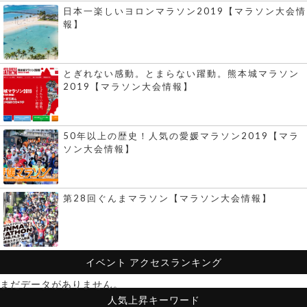
日本一楽しいヨロンマラソン2019【マラソン大会情
報】
とぎれない感動。とまらない躍動。熊本城マラソン
2019【マラソン大会情報】
50年以上の歴史！人気の愛媛マラソン2019【マラ
ソン大会情報】
第28回ぐんまマラソン【マラソン大会情報】
イベント
アクセスランキング
まだデータがありません。
人気上昇キーワード