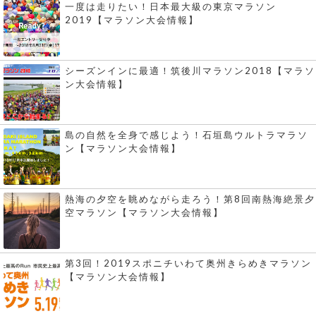
一度は走りたい！日本最大級の東京マラソン
2019【マラソン大会情報】
シーズンインに最適！筑後川マラソン2018【マラソ
ン大会情報】
島の自然を全身で感じよう！石垣島ウルトラマラソ
ン【マラソン大会情報】
熱海の夕空を眺めながら走ろう！第8回南熱海絶景夕
空マラソン【マラソン大会情報】
第3回！2019スポニチいわて奥州きらめきマラソン
【マラソン大会情報】