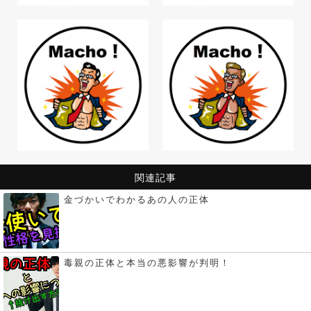
関連記事
金づかいでわかるあの人の正体
毒親の正体と本当の悪影響が判明！