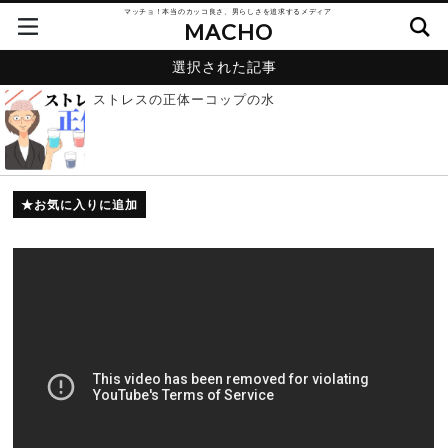
マッチョ！本当のカッコ良さ、男らしさを追求するメディア
MACHO
選択された記事
ストレスの正体ーコップの水
お気に入りに追加