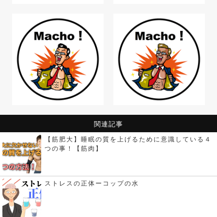
関連記事
【筋肥大】睡眠の質を上げるために意識している４
つの事！【筋肉】
ストレスの正体ーコップの水