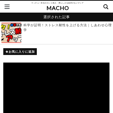
マッチョ！本当のカッコ良さ、男らしさを追求するメディア
MACHO
選択された記事
科学が証明！ストレス耐性を上げる方法｜しあわせ心理
学
お気に入りに追加