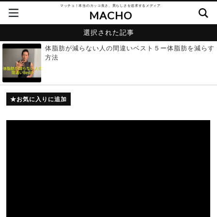
マッチョ！本当のカッコ良さ、男らしさを追求するメディア
MACHO
選択された記事
体脂肪が減らない人の間違いベスト５ー体脂肪を減らす
方法
お気に入りに追加