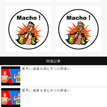
関連記事
素早い減量を阻む8つの間違い
素早い減量を阻む8つの間違い