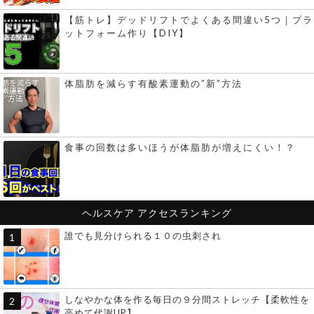
【筋トレ】デッドリフトでよくある間違い5つ｜プラ
ットフォーム作り【DIY】
体脂肪を減らす有酸素運動の”新”方法
食事の回数は多いほうが体脂肪が増えにくい！？
ヘルスケア
アクセスランキング
誰でも見分けられる１０の虫刺され
しなやかな体を作る毎日の９分間ストレッチ【柔軟性を
高めて代謝UP】