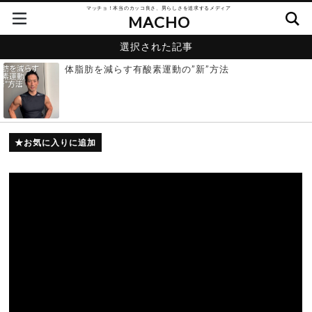
マッチョ！本当のカッコ良さ、男らしさを追求するメディア
MACHO
選択された記事
体脂肪を減らす有酸素運動の”新”方法
お気に入りに追加