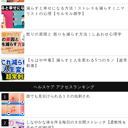
減らすと幸せになる方法！ストレスを減らすミニマ
リストの心理【モルモル雑学】
怒りの原因と 怒りを減らす方法｜しあわせ心理学
【もはや中毒】減らすと人生変わる5つのモノ【超常
刺激】
ヘルスケア
アクセスランキング
誰でも見分けられる１０の虫刺され
しなやかな体を作る毎日の９分間ストレッチ【柔軟性を
高めて代謝UP】