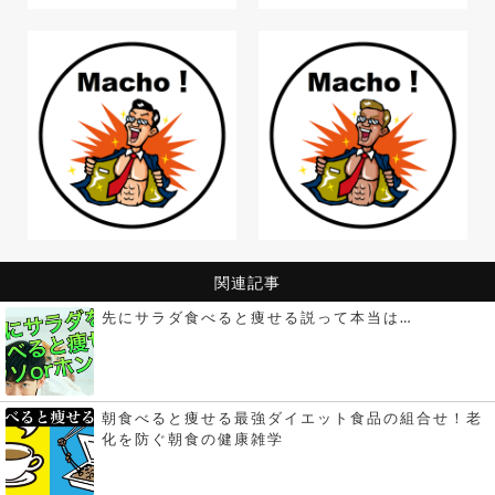
関連記事
先にサラダ食べると痩せる説って本当は…
朝食べると痩せる最強ダイエット食品の組合せ！老
化を防ぐ朝食の健康雑学