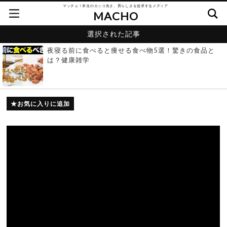
マッチョ！本当のカッコ良さ、男らしさを追求するメディア
MACHO
選択された記事
夜寝る前に食べると痩せる食べ物5選！驚きの食品と
は？健康雑学
お気に入りに追加