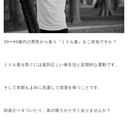
30〜40歳代の男性から臭う『ミドル臭』をご存知ですか？
ミドル臭を防ぐには規則正しい食生活と定期的な運動です。
そして衣類もまめに洗濯して清潔を保つことです。
頭皮がベタついたり、首の後ろがクサくありませんか？