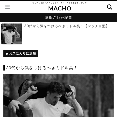
マッチョ！本当のカッコ良さ、男らしさを追求するメディア
MACHO
選択された記事
30代から気をつけるべきミドル臭！【マッチョ塾】
お気に入りに追加
30代から気をつけるべきミドル臭！