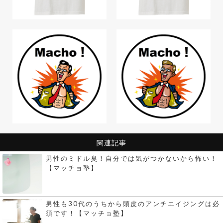
関連記事
男性のミドル臭！自分では気がつかないから怖い！
【マッチョ塾】
男性も30代のうちから頭皮のアンチエイジングは必
須です！【マッチョ塾】