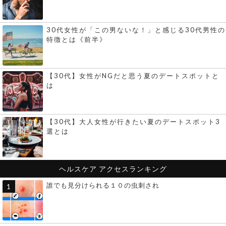
30代女性が「この男ないな！」と感じる30代男性の
特徴とは《前半》
【30代】女性がNGだと思う夏のデートスポットと
は
【30代】大人女性が行きたい夏のデートスポット3
選とは
ヘルスケア
アクセスランキング
誰でも見分けられる１０の虫刺され