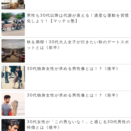
男性も30代以降は代謝が衰える！適度な運動を習慣
化しよう！【マッチョ塾】
秋を満喫！30代大人女子が行きたい秋のデートスポ
ットとは《前半》
30代独身女性が求める男性像とは！？《後半》
30代独身女性が求める男性像とは！？《前半》
30代女性が「この男ないな！」と感じる30代男性の
特徴とは《後半》