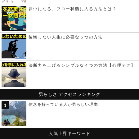
夢中になる、フロー状態に入る方法とは？
後悔しない人生に必要な５つの方法
決断力を上げるシンプルな４つの方法【心理テク】
男らしさ
アクセスランキング
信念を持っている人が男らしい理由
人気上昇キーワード