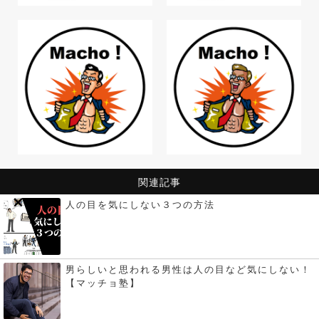
関連記事
人の目を気にしない３つの方法
男らしいと思われる男性は人の目など気にしない！
【マッチョ塾】