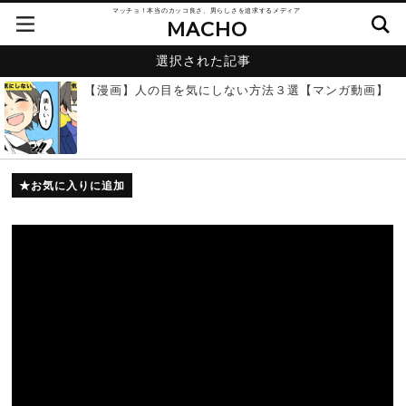
マッチョ！本当のカッコ良さ、男らしさを追求するメディア
MACHO
選択された記事
【漫画】人の目を気にしない方法３選【マンガ動画】
お気に入りに追加