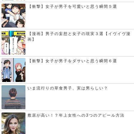
【衝撃】女子が男子を可愛いと思う瞬間５選
【漫画】男子の妄想と女子の現実３選【イヴイヴ漫
画】
【衝撃】女子が男子をダサいと思う瞬間６選
いま流行りの草食男子、実は男らしい？
敷居が高い！？年上女性への3つのアピール方法