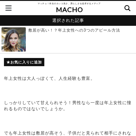
マッチョ！本当のカッコ良さ、男らしさを追求するメディア
MACHO
選択された記事
敷居が高い！？年上女性への3つのアピール方法
お気に入りに追加
年上女性は大人っぽくて、人生経験も豊富。
しっかりしていて甘えられそう！男性なら一度は年上女性に憧
れるものではないでしょうか。
でも年上女性は敷居が高そう、子供だと見られて相手にされな