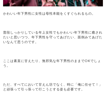
かわいい年下男性に女性は母性本能をくすぐられるもの。
普段しっかりしている年上女性でもかわいい年下男性に癒され
たいと思いつつ、年下男性を守ってあげたい、面倒みてあげた
いなんて思うのです。
ここは素直に甘えたり、無邪気な年下男性のままでOKでしょ
う。
ただ、すべてにおいて甘えん坊でなく、時に「俺に任せて！」
と頑張って引っ張って行こうとする姿も必要です。