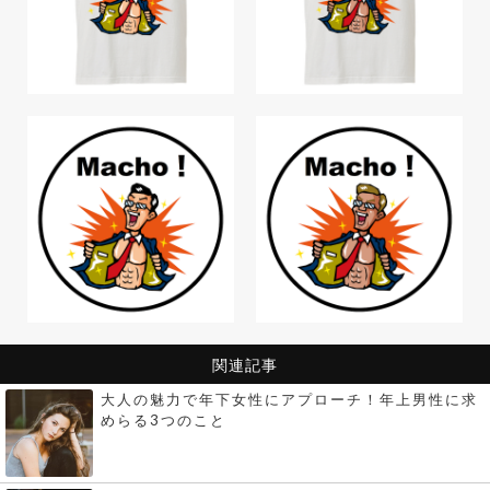
関連記事
大人の魅力で年下女性にアプローチ！年上男性に求
めらる3つのこと