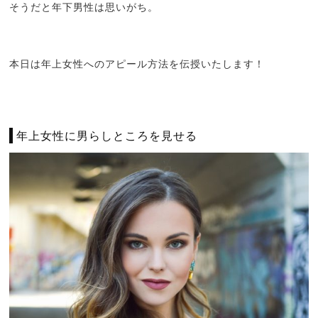
そうだと年下男性は思いがち。
本日は年上女性へのアピール方法を伝授いたします！
年上女性に男らしところを見せる