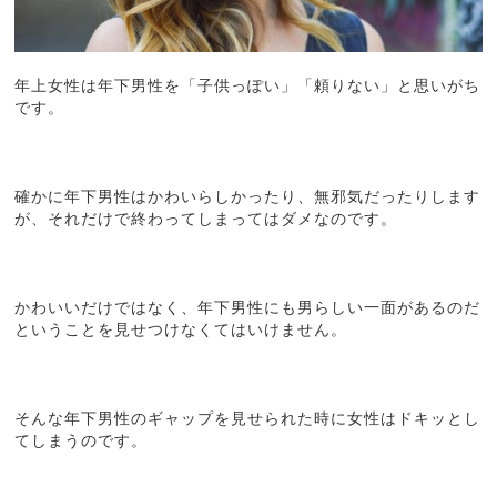
年上女性は年下男性を「子供っぽい」「頼りない」と思いがち
です。
確かに年下男性はかわいらしかったり、無邪気だったりします
が、それだけで終わってしまってはダメなのです。
かわいいだけではなく、年下男性にも男らしい一面があるのだ
ということを見せつけなくてはいけません。
そんな年下男性のギャップを見せられた時に女性はドキッとし
てしまうのです。