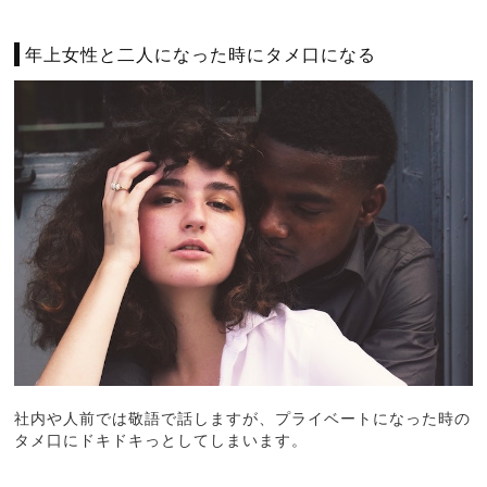
年上女性と二人になった時にタメ口になる
社内や人前では敬語で話しますが、プライベートになった時の
タメ口にドキドキっとしてしまいます。