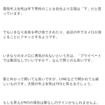
普段年上女性は年下男性のことを自分より立場は「下」だと思
っています。
でもいきなり名前を呼び捨てされたり、会話の中でタメ口が混
じることにドキッとするようです。
いきなりのタメ口に勇気が出ないという方は、「プライベート
では敬語なしでいいですか？」なんて聞くのも良いです。
面と向かって聞いても良いですが、LINEなどで聞かれても嬉
しいものです。大抵の年上女性はYESと答えるでしょう。
もしも答えがNOの場合は脈なしのサインかもしれませんよ。