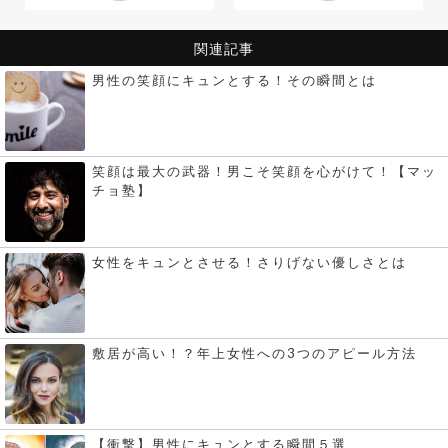
関連記事
男性の笑顔にキュンとする！その瞬間とは
笑顔は最大の武器！男こそ笑顔を心がけて！【マッ
チョ塾】
女性をキュンとさせる！さりげない優しさとは
敷居が高い！？年上女性への3つのアピール方法
【衝撃】男性にキュンとする瞬間５選