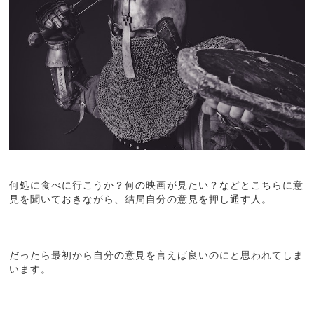
何処に食べに行こうか？何の映画が見たい？などとこちらに意
見を聞いておきながら、結局自分の意見を押し通す人。
だったら最初から自分の意見を言えば良いのにと思われてしま
います。