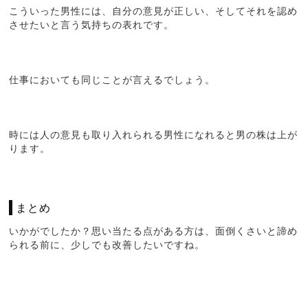
こういった男性には、自分の意見が正しい、そしてそれを認め
させたいと言う気持ちの表れです。
仕事においても同じことが言えるでしょう。
時には人の意見も取り入れられる男性になれると男の株は上が
ります。
まとめ
いかがでしたか？思い当たる点がある方は、面倒くさいと諦め
られる前に、少しでも改善したいですね。