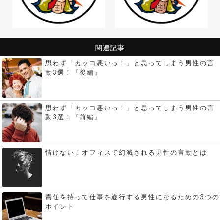
関連記事
思わず「カッコ悪いっ！」と思ってしまう男性の言
動3選！『後編』
思わず「カッコ悪いっ！」と思ってしまう男性の言
動3選！『前編』
情けない！オフィスで幻滅される男性の言動とは
責任を持って仕事を遂行する男性になるための3つの
ポイント