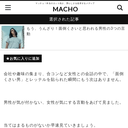
マッチョ！本当のカッコ良さ、男らしさを追求するメディア
MACHO
選択された記事
もう、うんざり！面倒くさいと思われる男性の3つの言
動
お気に入りに追加
会社や趣味の集まり、合コンなど女性との会話の中で、「面倒
くさい男」とレッテルを貼られた瞬間にもう次はありません。
男性が気が付かない、女性が気にする言動をあげて見ました。
当てはまるものがないか早速見ていきましょう。