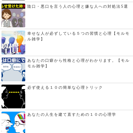
陰口・悪口を言う人の心理と嫌な人への対処法5選
幸せな人が必ずしている５つの習慣と心理【モルモ
ル雑学】
あなたの口癖から性格と心理がわかります。【モル
モル雑学】
必ず使える１０の簡単な心理トリック
あなたの人生を建て直すための１０の心理学