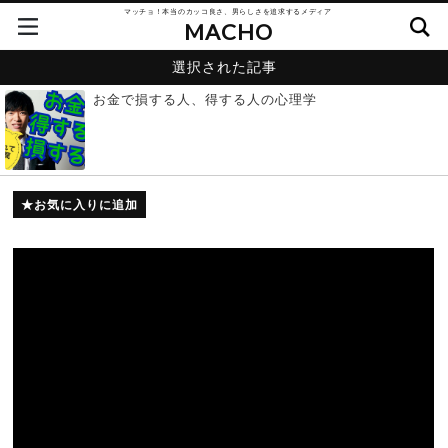
マッチョ！本当のカッコ良さ、男らしさを追求するメディア
MACHO
選択された記事
お金で損する人、得する人の心理学
お気に入りに追加