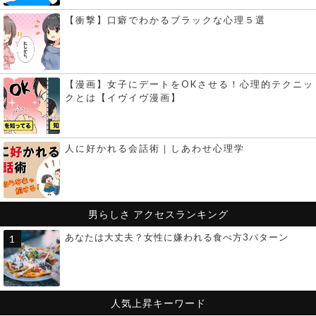
【衝撃】口癖でわかるブラックな心理５選
【漫画】女子にデートをOKさせる！心理的テクニッ
クとは【イヴイヴ漫画】
人に好かれる会話術｜しあわせ心理学
男らしさ
アクセスランキング
あなたは大丈夫？女性に嫌われる食べ方3パターン
人気上昇キーワード