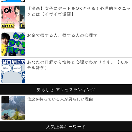
【漫画】女子にデートをOKさせる！心理的テクニッ
クとは【イヴイヴ漫画】
お金で損する人、得する人の心理学
あなたの口癖から性格と心理がわかります。【モル
モル雑学】
男らしさ
アクセスランキング
信念を持っている人が男らしい理由
人気上昇キーワード