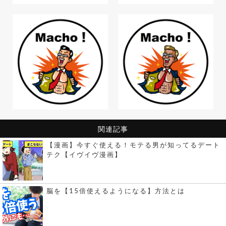
関連記事
【漫画】今すぐ使える！モテる男が知ってるデート
テク【イヴイヴ漫画】
脳を【15倍使えるようになる】方法とは