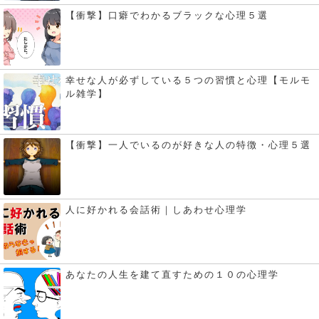
【衝撃】口癖でわかるブラックな心理５選
幸せな人が必ずしている５つの習慣と心理【モルモ
ル雑学】
【衝撃】一人でいるのが好きな人の特徴・心理５選
人に好かれる会話術｜しあわせ心理学
あなたの人生を建て直すための１０の心理学