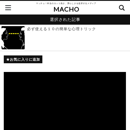
マッチョ！本当のカッコ良さ、男らしさを追求するメディア
MACHO
選択された記事
必ず使える１０の簡単な心理トリック
お気に入りに追加