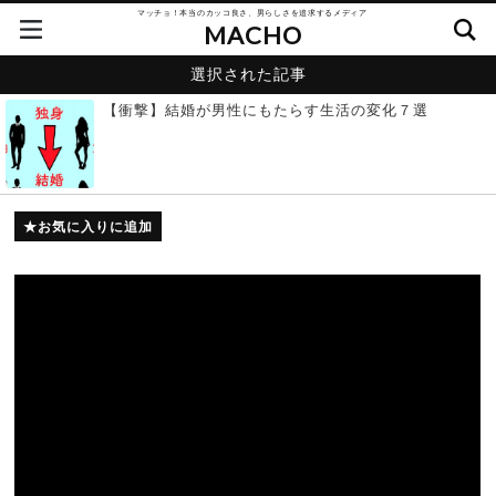
マッチョ！本当のカッコ良さ、男らしさを追求するメディア
MACHO
選択された記事
【衝撃】結婚が男性にもたらす生活の変化７選
お気に入りに追加