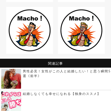
関連記事
男性必見！女性がこの人と結婚したい！と思う瞬間5
選《前半》
結婚しなくても幸せになれる【独身のススメ】