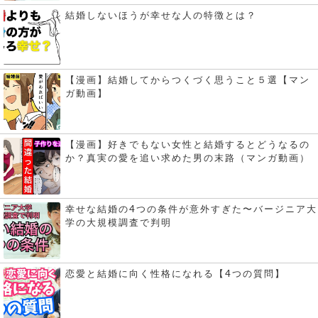
結婚しないほうが幸せな人の特徴とは？
【漫画】結婚してからつくづく思うこと５選【マン
ガ動画】
【漫画】好きでもない女性と結婚するとどうなるの
か？真実の愛を追い求めた男の末路（マンガ動画）
幸せな結婚の4つの条件が意外すぎた〜バージニア大
学の大規模調査で判明
恋愛と結婚に向く性格になれる【4つの質問】