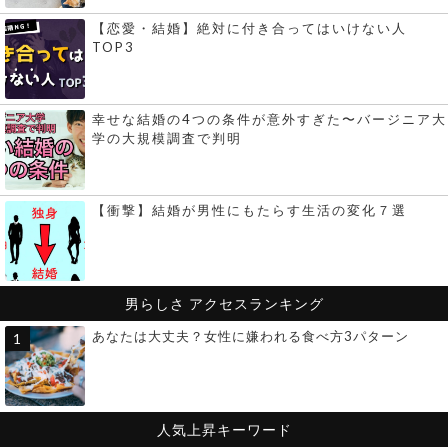
【恋愛・結婚】絶対に付き合ってはいけない人
TOP3
幸せな結婚の4つの条件が意外すぎた〜バージニア大
学の大規模調査で判明
【衝撃】結婚が男性にもたらす生活の変化７選
男らしさ
アクセスランキング
あなたは大丈夫？女性に嫌われる食べ方3パターン
人気上昇キーワード