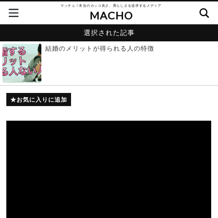
マッチョ！本当のカッコ良さ、男らしさを追求するメディア
MACHO
選択された記事
結婚のメリットが得られる人の特徴
お気に入りに追加