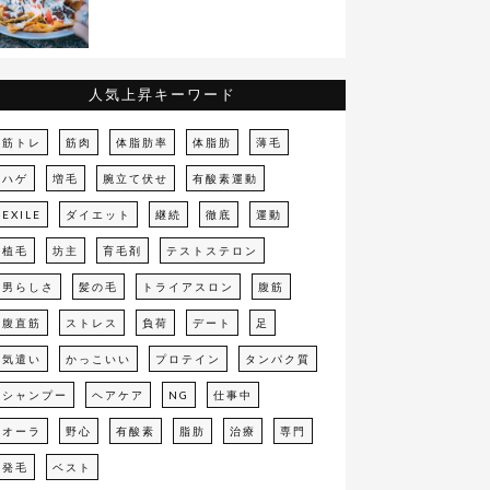
人気上昇キーワード
筋トレ
筋肉
体脂肪率
体脂肪
薄毛
ハゲ
増毛
腕立て伏せ
有酸素運動
EXILE
ダイエット
継続
徹底
運動
植毛
坊主
育毛剤
テストステロン
男らしさ
髪の毛
トライアスロン
腹筋
腹直筋
ストレス
負荷
デート
足
気遣い
かっこいい
プロテイン
タンパク質
シャンプー
ヘアケア
NG
仕事中
オーラ
野心
有酸素
脂肪
治療
専門
発毛
ベスト