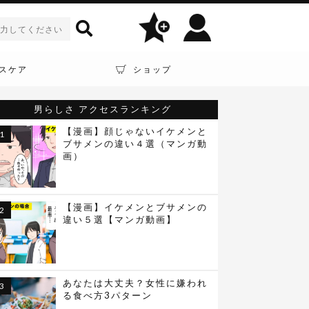
スケア
ショップ
男らしさ
アクセスランキング
【漫画】顔じゃないイケメンと
ブサメンの違い４選（マンガ動
画）
【漫画】イケメンとブサメンの
違い５選【マンガ動画】
あなたは大丈夫？女性に嫌われ
る食べ方3パターン