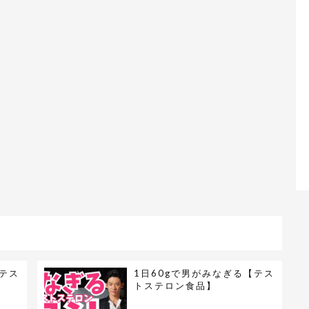
【テス
1日60gで男がみなぎる【テス
トステロン食品】