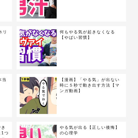
ホリ
何もやる気が起きなくなる
【やばい習慣】
本当
【漫画】「やる気」が出ない
時に５秒で動き出す方法【マ
ンガ動画】
でき
やる気が出る【正しい後悔】
1つ
の心理学