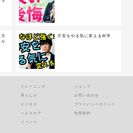
ショ
た方
不安をやる気に変える科学
モル
トレーニング
ショップ
男らしさ
お問い合わせ
ビジネス
プライバシーポリシー
ヘルスケア
利用規約
イベント