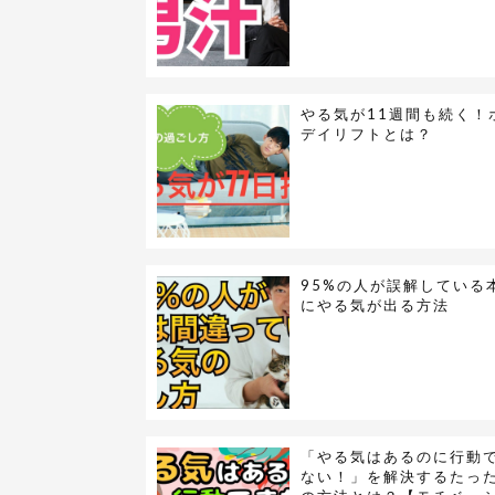
やる気が11週間も続く！
デイリフトとは？
95%の人が誤解している
にやる気が出る方法
「やる気はあるのに行動
ない！」を解決するたった