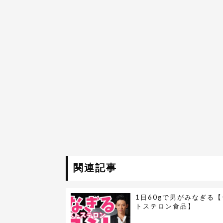
関連記事
1日60gで男がみなぎる
トステロン食品】