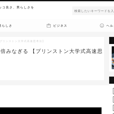
ッコ良さ、男らしさを
男らしさ
ビジネス
ヘル
【プリンストン大学式高速思考法】
2倍みなぎる 【プリンストン大学式高速思