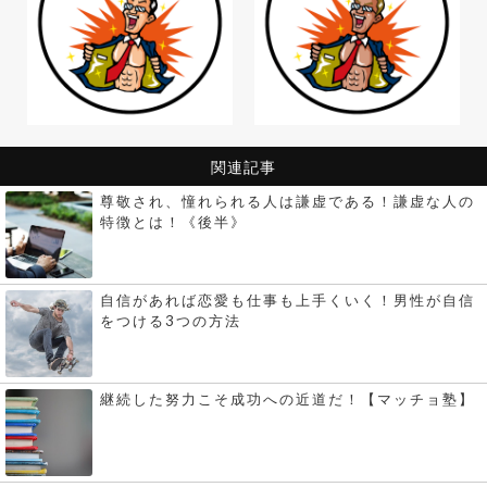
関連記事
尊敬され、憧れられる人は謙虚である！謙虚な人の
特徴とは！《後半》
自信があれば恋愛も仕事も上手くいく！男性が自信
をつける3つの方法
継続した努力こそ成功への近道だ！【マッチョ塾】