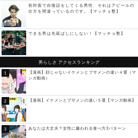
初対面で自慢話をしてくる男性、それはアピールの
仕方を間違っているのです。【マッチョ塾】
できる男は先延ばしにしない！【マッチョ塾】
男らしさ
アクセスランキング
【漫画】顔じゃないイケメンとブサメンの違い４選（マ
ンガ動画）
【漫画】イケメンとブサメンの違い５選【マンガ動画】
あなたは大丈夫？女性に嫌われる食べ方3パターン