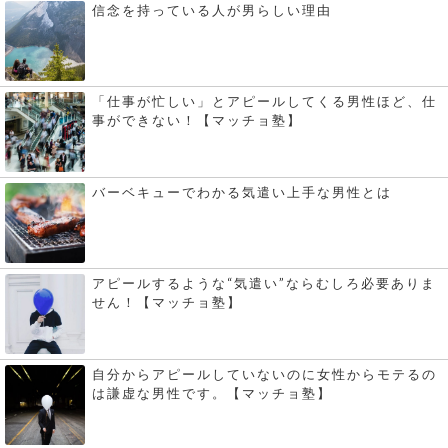
信念を持っている人が男らしい理由
「仕事が忙しい」とアピールしてくる男性ほど、仕
事ができない！【マッチョ塾】
バーベキューでわかる気遣い上手な男性とは
アピールするような“気遣い”ならむしろ必要ありま
せん！【マッチョ塾】
自分からアピールしていないのに女性からモテるの
は謙虚な男性です。【マッチョ塾】