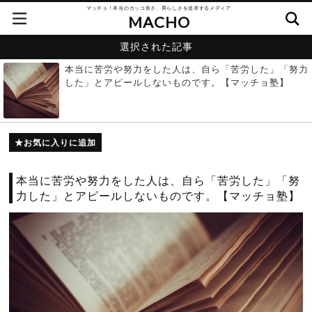
マッチョ！本当のカッコ良さ、男らしさを追求するメディア
MACHO
選択された記事
本当に苦労や努力をした人は、自ら「苦労した」「努力
した」とアピールしないものです。【マッチョ塾】
お気に入りに追加
本当に苦労や努力をした人は、自ら「苦労した」「努
力した」とアピールしないものです。【マッチョ塾】