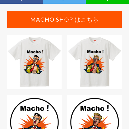
MACHO SHOP はこちら