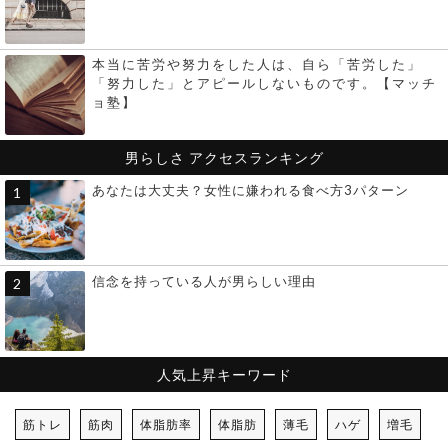
本当に苦労や努力をした人は、自ら「苦労した」
「努力した」とアピールしないものです。【マッチ
ョ塾】
男らしさ
アクセスランキング
あなたは大丈夫？女性に嫌われる食べ方3パターン
信念を持っている人が男らしい理由
人気上昇キーワード
筋トレ
筋肉
体脂肪率
体脂肪
薄毛
ハゲ
増毛