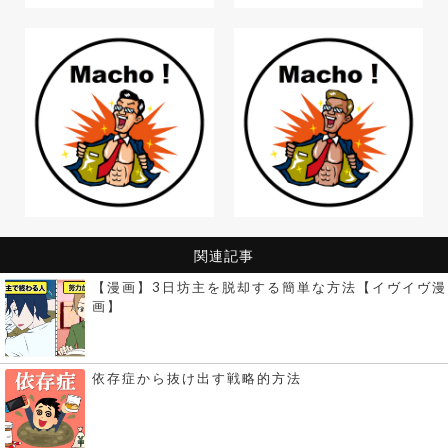
関連記事
【漫画】3日坊主を脱却する簡単な方法【イヴイヴ漫
画】
依存症から抜け出す戦略的方法