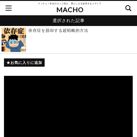
マッチョ！本当のカッコ良さ、男らしさを追求するメディア
MACHO
選択された記事
依存症を脱却する超戦略的方法
お気に入りに追加