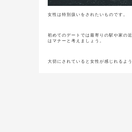
女性は特別扱いをされたいものです。
初めてのデートでは最寄りの駅や家の
はマナーと考えましょう。
大切にされていると女性が感じれるよ