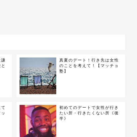
は謙
真夏のデート！行き先は女性
徴と
のことを考えて！【マッチョ
塾】
立て
初めてのデートで女性が行き
マッ
たい所・行きたくない所《後
半》