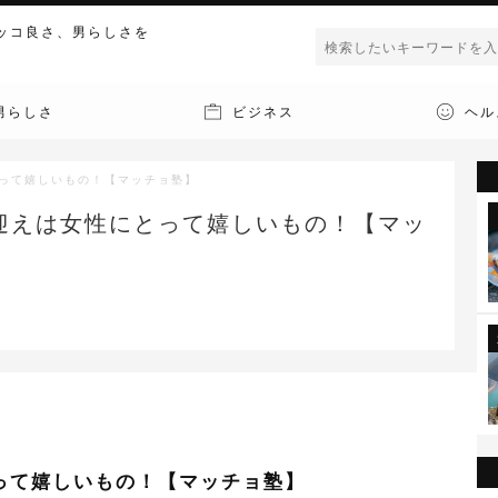
ッコ良さ、男らしさを
男らしさ
ビジネス
ヘル
って嬉しいもの！【マッチョ塾】
迎えは女性にとって嬉しいもの！【マッ
って嬉しいもの！【マッチョ塾】