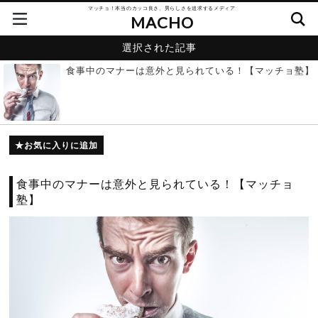
マッチョ！本当のカッコ良さ、男らしさを追求するメディア
MACHO
選択された記事
食事中のマナーは意外と見られている！【マッチョ塾】
お気に入りに追加
食事中のマナーは意外と見られている！【マッチョ
塾】