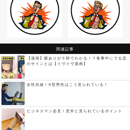
関連記事
【漫画】脈ありが５秒でわかる！？食事中にでる恋
のサインとは【イヴイヴ漫画】
女性目線！A型男性はこう見られている！
ビジネスマン必見！意外と見られているポイント