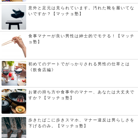
意外と足元は見られています。汚れた靴を履いてな
いですか？【マッチョ塾】
食事マナーが良い男性は紳士的でモテる！【マッチ
ョ塾】
初めてのデートでがっかりされる男性の仕草とは
《飲食店編》
お箸の持ち方や食事中のマナー、あなたは大丈夫で
すか？【マッチョ塾】
歩きたばこに歩きスマホ、マナー違反は男らしさを
下げるのみ。【マッチョ塾】