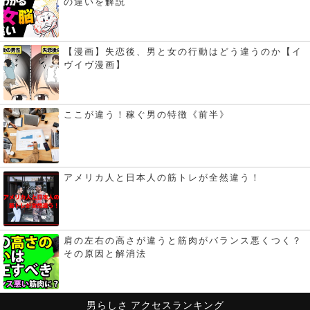
の違いを解説
【漫画】失恋後、男と女の行動はどう違うのか【イ
ヴイヴ漫画】
ここが違う！稼ぐ男の特徴《前半》
アメリカ人と日本人の筋トレが全然違う！
肩の左右の高さが違うと筋肉がバランス悪くつく？
その原因と解消法
男らしさ
アクセスランキング