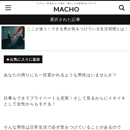
マッチョ！本当のカッコ良さ、男らしさを追求するメディア
MACHO
選択された記事
ここが違う！できる男が気をつけている生活習慣とは！
お気に入りに追加
あなたの周りにも一目置かれるような男性はいませんか？
仕事もできてプライベートも充実！そして見るからにイキイキ
として女性からもモテる！
そんな男性は日常生活で必ず気をつけていることがあるので