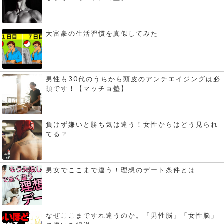
大富豪の生活習慣を真似してみた
男性も30代のうちから頭皮のアンチエイジングは必
須です！【マッチョ塾】
負けず嫌いと勝ち気は違う！女性からはどう見られ
てる？
男女でここまで違う！理想のデート条件とは
なぜここまですれ違うのか。「男性脳」「女性脳」