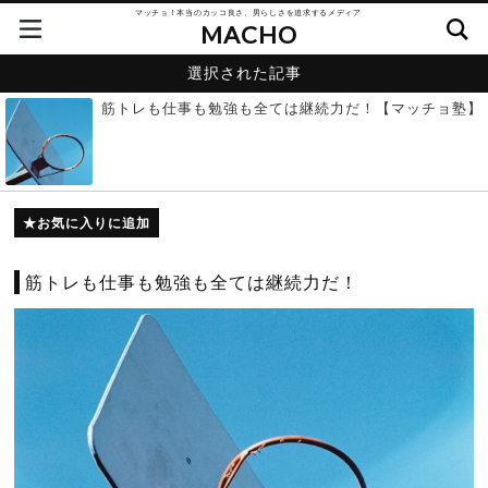
マッチョ！本当のカッコ良さ、男らしさを追求するメディア
MACHO
選択された記事
筋トレも仕事も勉強も全ては継続力だ！【マッチョ塾】
お気に入りに追加
筋トレも仕事も勉強も全ては継続力だ！