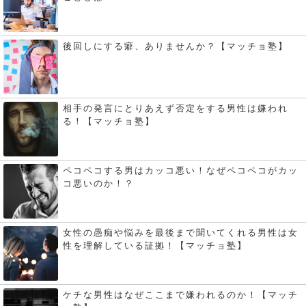
後回しにする癖、ありませんか？【マッチョ塾】
相手の発言にとりあえず否定をする男性は嫌われ
る！【マッチョ塾】
ペコペコする男はカッコ悪い！なぜペコペコがカッ
コ悪いのか！？
女性の愚痴や悩みを最後まで聞いてくれる男性は女
性を理解している証拠！【マッチョ塾】
ケチな男性はなぜここまで嫌われるのか！【マッチ