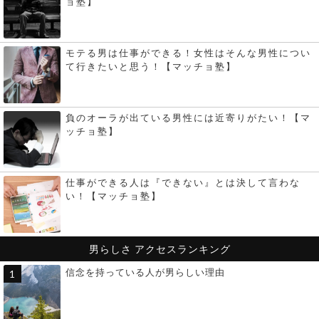
ョ塾】
モテる男は仕事ができる！女性はそんな男性につい
て行きたいと思う！【マッチョ塾】
負のオーラが出ている男性には近寄りがたい！【マ
ッチョ塾】
仕事ができる人は『できない』とは決して言わな
い！【マッチョ塾】
男らしさ
アクセスランキング
信念を持っている人が男らしい理由