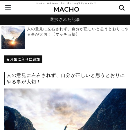
マッチョ！本当のカッコ良さ、男らしさを追求するメディア
MACHO
選択された記事
人の意見に左右されず、自分が正しいと思うとおりにや
る事が大切！【マッチョ塾】
お気に入りに追加
人の意見に左右されず、自分が正しいと思うとおりに
やる事が大切！