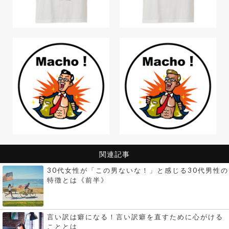
関連記事
30代女性が「この男ないな！」と感じる30代男性の
特徴とは《前半》
言い訳は癖になる！言い訳癖を直すために心がける
こととは