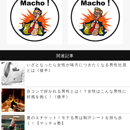
関連記事
いざとなったら女性が味方につきたくなる男性社員
とは《後半》
合コンで好かれる男性とは！？女性はこんな男性に
好感を抱く！《後半》
夏のエチケット！モテる男は制汗シートを持ち歩
く！【マッチョ塾】