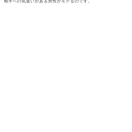
相手への気遣いがある男性がモテるのです。