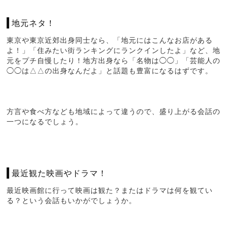
地元ネタ！
東京や東京近郊出身同士なら、「地元にはこんなお店がある
よ！」「住みたい街ランキングにランクインしたよ」など、地
元をプチ自慢したり！地方出身なら「名物は◯◯」「芸能人の
◯◯は△△の出身なんだよ」と話題も豊富になるはずです。
方言や食べ方なども地域によって違うので、盛り上がる会話の
一つになるでしょう。
最近観た映画やドラマ！
最近映画館に行って映画は観た？またはドラマは何を観てい
る？という会話もいかがでしょうか。