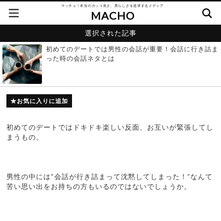
マッチョ！本当のカッコ良さ、男らしさを追求するメディア
MACHO
選択された記事
初めてのデートでは男性の会話が重要！会話に行き詰ま
った時の会話ネタとは
お気に入りに追加
初めてのデートではドキドキ楽しい反面、お互いが緊張してし
まうもの。
男性の中には“会話が行き詰まって沈黙してしまった！”なんて
苦い思い出をお持ちの方もいるのではないでしょうか。