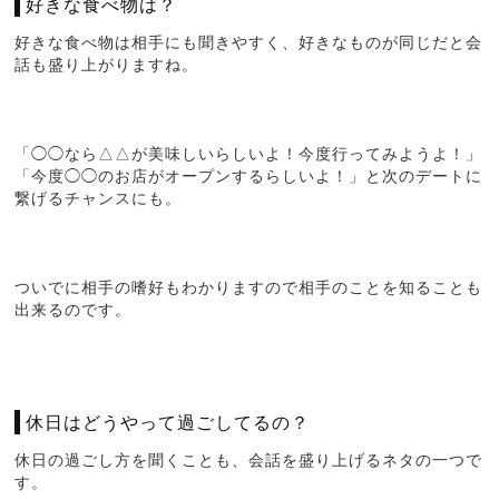
好きな食べ物は？
好きな食べ物は相手にも聞きやすく、好きなものが同じだと会
話も盛り上がりますね。
「◯◯なら△△が美味しいらしいよ！今度行ってみようよ！」
「今度◯◯のお店がオープンするらしいよ！」と次のデートに
繋げるチャンスにも。
ついでに相手の嗜好もわかりますので相手のことを知ることも
出来るのです。
休日はどうやって過ごしてるの？
休日の過ごし方を聞くことも、会話を盛り上げるネタの一つで
す。