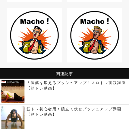
関連記事
大胸筋を鍛えるプッシュアップ！スロトレ実践講座
【筋トレ動画】
筋トレ初心者用！腕立て伏せプッシュアップ動画
【筋トレ動画】