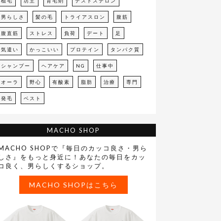
植毛
坊主
育毛剤
テストステロン
男らしさ
髪の毛
トライアスロン
腹筋
腹直筋
ストレス
負荷
デート
足
気遣い
かっこいい
プロテイン
タンパク質
シャンプー
ヘアケア
NG
仕事中
オーラ
野心
有酸素
脂肪
治療
専門
発毛
ベスト
MACHO SHOP
MACHO SHOPで『毎日のカッコ良さ・男ら
しさ』をもっと身近に！あなたの毎日をカッ
コ良く、男らしくするショップ。
MACHO SHOPはこちら