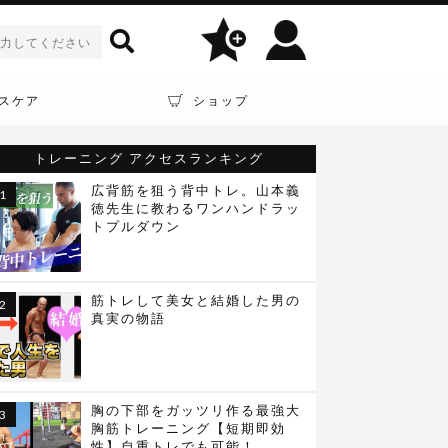
スケア
ショップ
トレーニング
アクセスランキング
広背筋を狙う背中トレ。山本義
徳先生に教わるワンハンドラッ
トプルダウン
筋トレして美女と結婚した男の
真実の物語
胸の下部をガッツリ作る最強大
胸筋トレーニング【短期即効
性】自重トレでも可能！