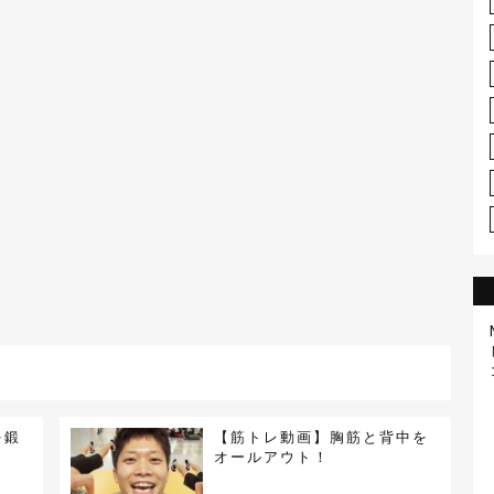
を鍛
【筋トレ動画】胸筋と背中を
オールアウト！