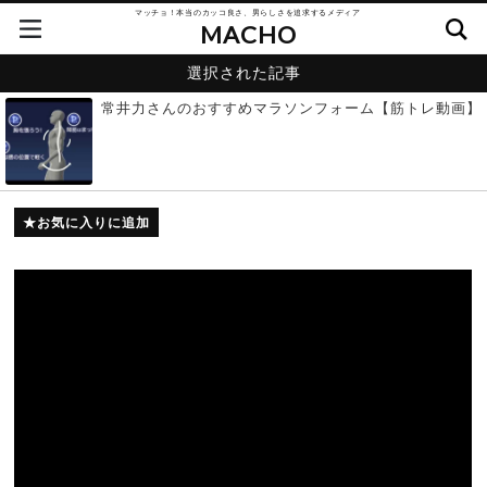
マッチョ！本当のカッコ良さ、男らしさを追求するメディア
MACHO
選択された記事
常井力さんのおすすめマラソンフォーム【筋トレ動画】
お気に入りに追加