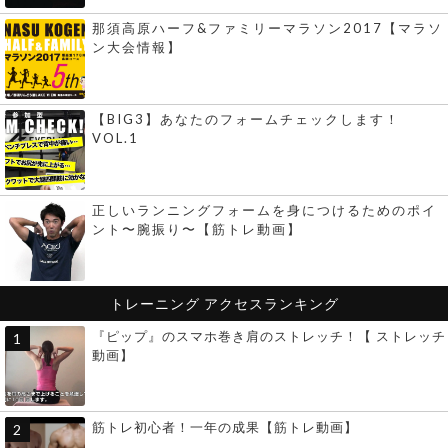
那須高原ハーフ&ファミリーマラソン2017【マラソ
ン大会情報】
【BIG3】あなたのフォームチェックします！
VOL.1
正しいランニングフォームを身につけるためのポイ
ント〜腕振り〜【筋トレ動画】
トレーニング
アクセスランキング
『ピップ』のスマホ巻き肩のストレッチ！【 ストレッチ
動画】
筋トレ初心者！一年の成果【筋トレ動画】