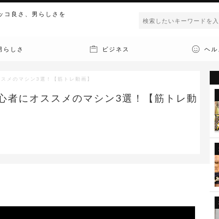
ッコ良さ、男らしさを
男らしさ
ビジネス
ヘル
ススメのマシン3選！【筋トレ動画】
初心者にオススメのマシン3選！【筋トレ動