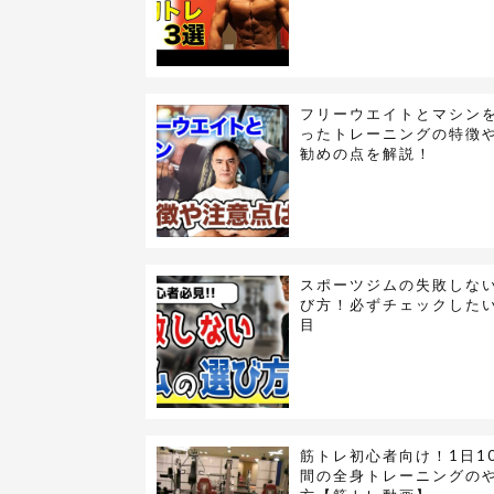
フリーウエイトとマシン
ったトレーニングの特徴
勧めの点を解説！
スポーツジムの失敗しな
び方！必ずチェックしたい
目
筋トレ初心者向け！1日1
間の全身トレーニングの