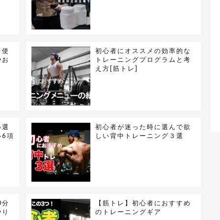
を使
初心者にオススメの効率的な
やお
トレーニングプログラムと考
え方[筋トレ]
い選
初心者が迷った時に選んで欲
6項
しい背中トレーニング３選
0分
【筋トレ】初心者におすすめ
やり
のトレーニングギア