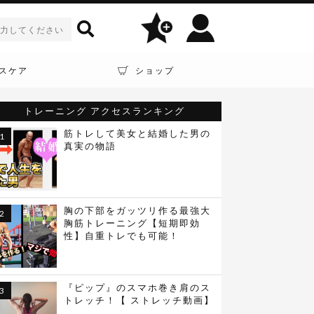
スケア
ショップ
トレーニング
アクセスランキング
筋トレして美女と結婚した男の
真実の物語
胸の下部をガッツリ作る最強大
胸筋トレーニング【短期即効
性】自重トレでも可能！
『ピップ』のスマホ巻き肩のス
トレッチ！【 ストレッチ動画】