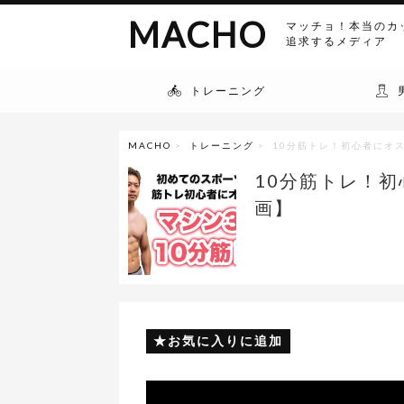
MACHO
マッチョ！本当のカ
追求するメディア
トレーニング
MACHO
>
トレーニング
> 10分筋トレ！初心者にオ
10分筋トレ！
画】
お気に入りに追加