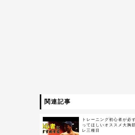
関連記事
トレーニング初心者が必
ってほしいオススメ大胸
レ三種目