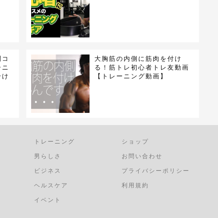
問コ
大胸筋の内側に筋肉を付け
ーニ
る！筋トレ初心者トレ友動画
分け
【トレーニング動画】
トレーニング
ショップ
男らしさ
お問い合わせ
ビジネス
プライバシーポリシー
ヘルスケア
利用規約
イベント