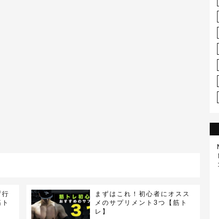
ず行
まずはこれ！初心者にオスス
筋ト
メのサプリメント3つ【筋ト
レ】