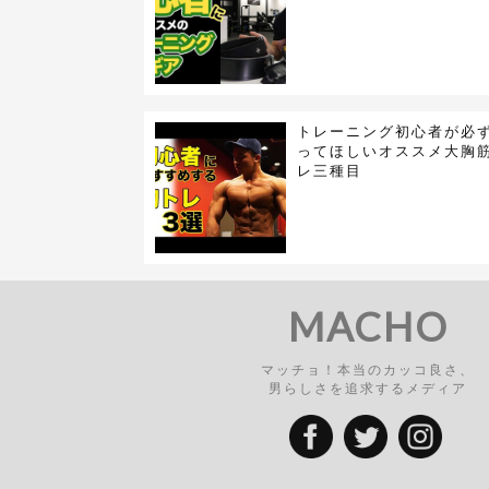
トレーニング初心者が必
ってほしいオススメ大胸
レ三種目
MACHO
マッチョ！本当のカッコ良さ、
男らしさを追求するメディア