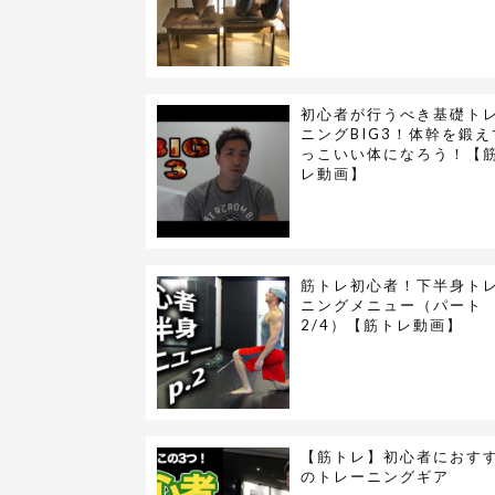
初心者が行うべき基礎ト
ニングBIG3！体幹を鍛え
っこいい体になろう！【
レ動画】
筋トレ初心者！下半身ト
ニングメニュー（パート
2/4）【筋トレ動画】
【筋トレ】初心者におす
のトレーニングギア