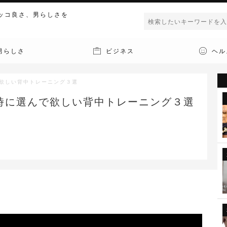
ッコ良さ、男らしさを
男らしさ
ビジネス
ヘル
欲しい背中トレーニング３選
時に選んで欲しい背中トレーニング３選