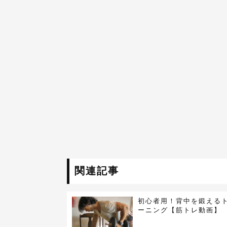
関連記事
初心者用！背中を鍛える
ーニング【筋トレ動画】