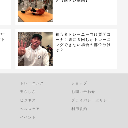
方【筋トレ動画】
ず行
初心者トレーニー向け質問コ
筋ト
ーナ！週に３回しかトレーニ
ングできない場合の部位分け
は？
トレーニング
ショップ
男らしさ
お問い合わせ
ビジネス
プライバシーポリシー
ヘルスケア
利用規約
イベント