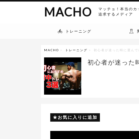
MACHO
マッチョ！本当のカ
追求するメディア
トレーニング
MACHO
>
トレーニング
> 初心者が迷った時に選んで
初心者が迷った
お気に入りに追加