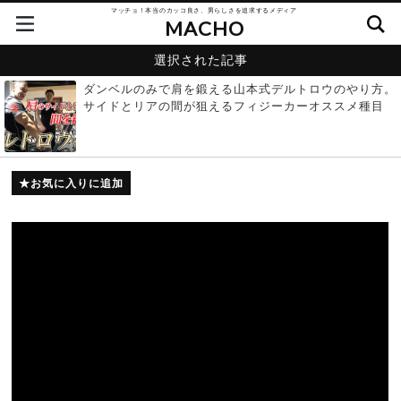
マッチョ！本当のカッコ良さ、男らしさを追求するメディア
MACHO
選択された記事
ダンベルのみで肩を鍛える山本式デルトロウのやり方。
サイドとリアの間が狙えるフィジーカーオススメ種目
お気に入りに追加