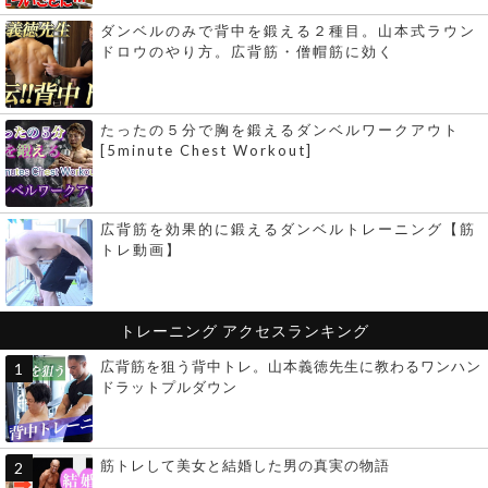
ダンベルのみで背中を鍛える２種目。山本式ラウン
ドロウのやり方。広背筋・僧帽筋に効く
たったの５分で胸を鍛えるダンベルワークアウト
[5minute Chest Workout]
広背筋を効果的に鍛えるダンベルトレーニング【筋
トレ動画】
トレーニング
アクセスランキング
広背筋を狙う背中トレ。山本義徳先生に教わるワンハン
ドラットプルダウン
筋トレして美女と結婚した男の真実の物語