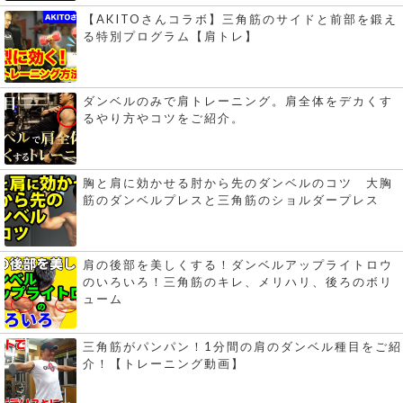
【AKITOさんコラボ】三角筋のサイドと前部を鍛え
る特別プログラム【肩トレ】
ダンベルのみで肩トレーニング。肩全体をデカくす
るやり方やコツをご紹介。
胸と肩に効かせる肘から先のダンベルのコツ 大胸
筋のダンベルプレスと三角筋のショルダープレス
肩の後部を美しくする！ダンベルアップライトロウ
のいろいろ！三角筋のキレ、メリハリ、後ろのボリ
ューム
三角筋がパンパン！1分間の肩のダンベル種目をご紹
介！【トレーニング動画】