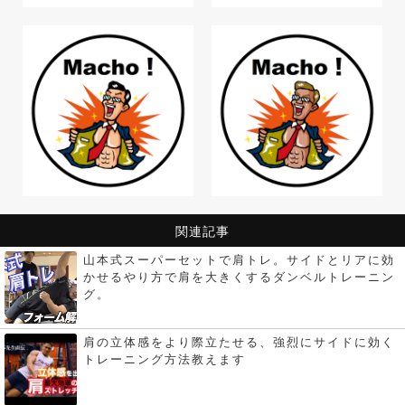
関連記事
山本式スーパーセットで肩トレ。サイドとリアに効
かせるやり方で肩を大きくするダンベルトレーニン
グ。
肩の立体感をより際立たせる、強烈にサイドに効く
トレーニング方法教えます