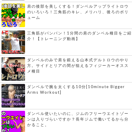
肩の後部を美しくする！ダンベルアップライトロウ
のいろいろ！三角筋のキレ、メリハリ、後ろのボリ
ューム
三角筋がパンパン！1分間の肩のダンベル種目をご紹
介！【トレーニング動画】
ダンベルのみで肩を鍛える山本式デルトロウのやり
方。サイドとリアの間が狙えるフィジーカーオスス
メ種目
ダンベルで腕を太くする10分[10minute Bigger
Arms Workout]
ダンベル使いたいのに、ジムのフリーウエイトゾー
ンは入りづらいですか？長年ジムで働いてるから分
かること。