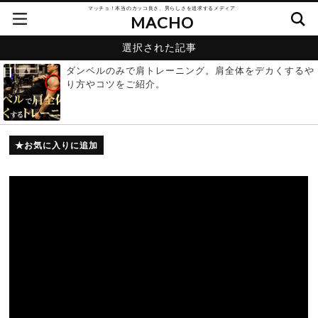
マッチョ！本当のカッコ良さ、男らしさを追求するメディア
MACHO
選択された記事
ダンベルのみで肩トレーニング。肩全体をデカくするや
り方やコツをご紹介。
お気に入りに追加