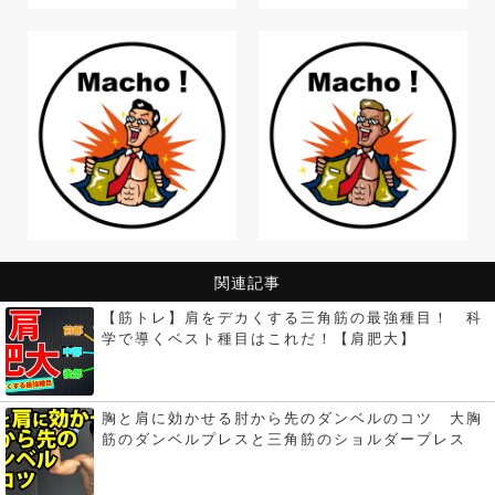
関連記事
【筋トレ】肩をデカくする三角筋の最強種目！ 科
学で導くベスト種目はこれだ！【肩肥大】
胸と肩に効かせる肘から先のダンベルのコツ 大胸
筋のダンベルプレスと三角筋のショルダープレス