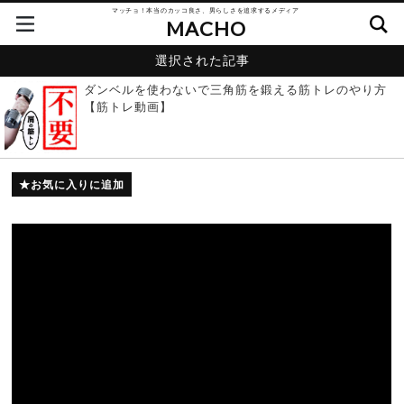
マッチョ！本当のカッコ良さ、男らしさを追求するメディア
MACHO
選択された記事
ダンベルを使わないで三角筋を鍛える筋トレのやり方
【筋トレ動画】
お気に入りに追加