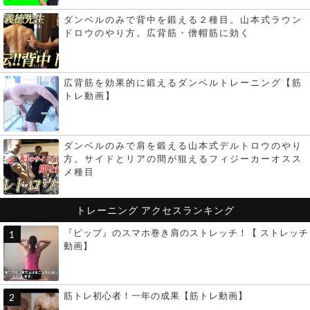
ダンベルのみで背中を鍛える２種目。山本式ラウン
ドロウのやり方。広背筋・僧帽筋に効く
広背筋を効果的に鍛えるダンベルトレーニング【筋
トレ動画】
ダンベルのみで肩を鍛える山本式デルトロウのやり
方。サイドとリアの間が狙えるフィジーカーオスス
メ種目
トレーニング
アクセスランキング
『ピップ』のスマホ巻き肩のストレッチ！【 ストレッチ
動画】
筋トレ初心者！一年の成果【筋トレ動画】