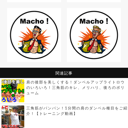
関連記事
肩の後部を美しくする！ダンベルアップライトロウ
のいろいろ！三角筋のキレ、メリハリ、後ろのボリ
ューム
三角筋がパンパン！1分間の肩のダンベル種目をご紹
介！【トレーニング動画】