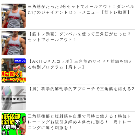
三角筋がたった3分セットでオールアウト！ダンベル
だけのジャイアントセットメニュー【筋トレ動画】
【筋トレ動画】ダンベルを使って三角筋がたった３
セットでオールアウト！
【AKITOさんコラボ】三角筋のサイドと前部を鍛え
る特別プログラム【肩トレ】
【肩】科学的解剖学的アプローチで三角筋を鍛える2
三角筋後部と腹斜筋を自重で同時に鍛える！時短ト
レーニングお腹引き締め＆斜めに割る！ 肩トレー
ニングに違う刺激を！