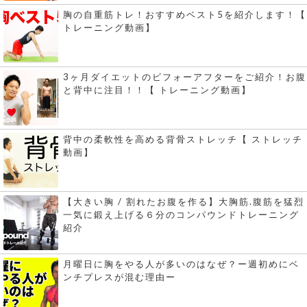
胸の自重筋トレ！おすすめベスト5を紹介します！【
トレーニング動画】
3ヶ月ダイエットのビフォーアフターをご紹介！お腹
と背中に注目！！【 トレーニング動画】
背中の柔軟性を高める背骨ストレッチ【 ストレッチ
動画】
【大きい胸 / 割れたお腹を作る】大胸筋.腹筋を猛烈
一気に鍛え上げる６分のコンパウンドトレーニング
紹介
月曜日に胸をやる人が多いのはなぜ？ー週初めにベ
ンチプレスが混む理由ー