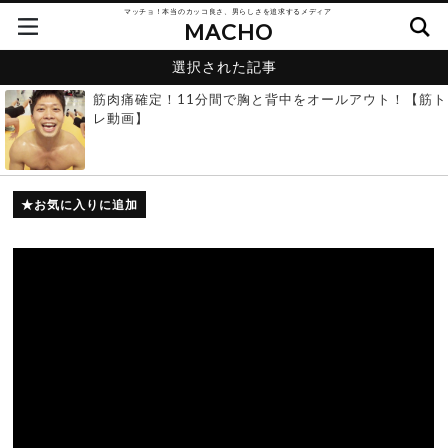
マッチョ！本当のカッコ良さ、男らしさを追求するメディア
MACHO
選択された記事
筋肉痛確定！11分間で胸と背中をオールアウト！【筋ト
レ動画】
お気に入りに追加