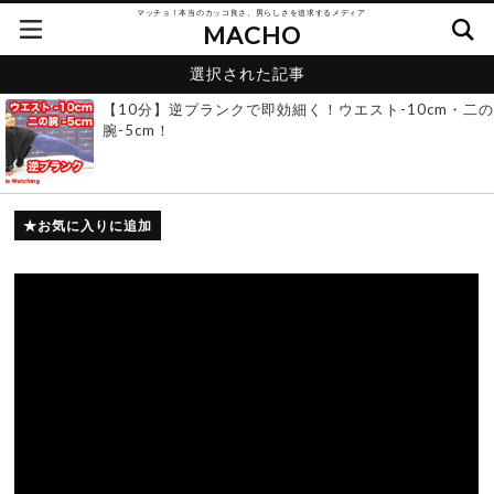
マッチョ！本当のカッコ良さ、男らしさを追求するメディア
MACHO
選択された記事
【10分】逆プランクで即効細く！ウエスト-10cm・二の
腕-5cm！
お気に入りに追加