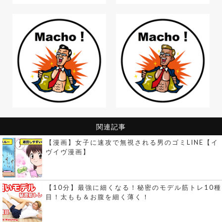
関連記事
【漫画】女子に速攻で無視される男のゴミLINE【イ
ヴイヴ漫画】
【10分】最強に細くなる！秘密のモデル筋トレ10種
目！太もも＆お腹を細く薄く！