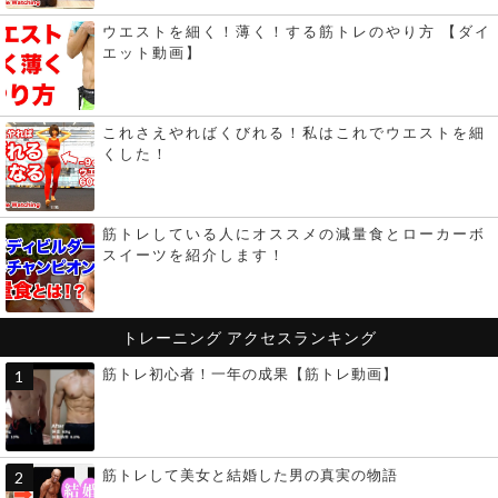
ウエストを細く！薄く！する筋トレのやり方 【ダイ
エット動画】
これさえやればくびれる！私はこれでウエストを細
くした！
筋トレしている人にオススメの減量食とローカーボ
スイーツを紹介します！
トレーニング
アクセスランキング
筋トレ初心者！一年の成果【筋トレ動画】
筋トレして美女と結婚した男の真実の物語