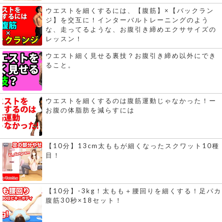
ウエストを細くするには、【腹筋】×【バックラン
ジ】を交互に！インターバルトレーニングのよう
な、走ってるような、お腹引き締めエクササイズの
レッスン！
ウエスト細く見せる裏技？お腹引き締め以外にでき
ること。
ウエストを細くするのは腹筋運動じゃなかった！ー
お腹の体脂肪を減らすには
【10分】13cm太ももが細くなったスクワット10種
目！
【10分】-3kg！太もも＋腰回りを細くする！足パカ
腹筋30秒×18セット！