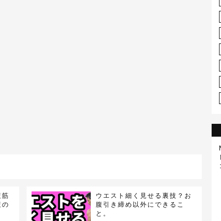
腹筋
ウエスト細く見せる裏技？お
腹の
腹引き締め以外にできるこ
と。