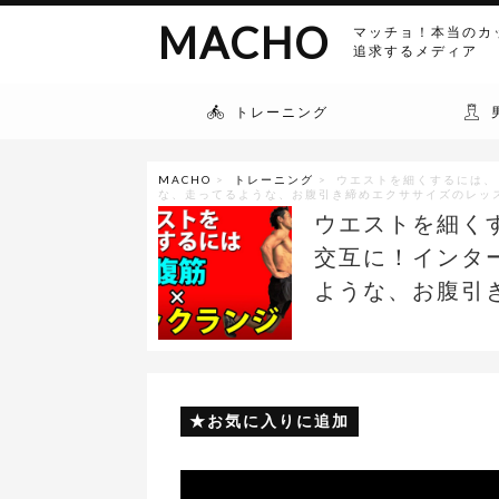
MACHO
マッチョ！本当のカ
追求するメディア
トレーニング
MACHO
>
トレーニング
> ウエストを細くするには、
な、走ってるような、お腹引き締めエクササイズのレッ
ウエストを細く
交互に！インタ
ような、お腹引
お気に入りに追加