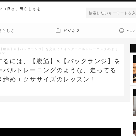
ッコ良さ、男らしさを
男らしさ
ビジネス
ヘル
【腹筋】×【バックランジ】を交互に！インターバルトレーニングのよう
スン！
するには、【腹筋】×【バックランジ】を
ーバルトレーニングのような、走ってる
き締めエクササイズのレッスン！