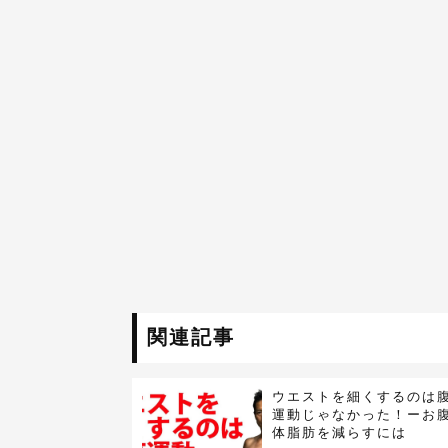
関連記事
ウエストを細くするのは
運動じゃなかった！ーお
体脂肪を減らすには